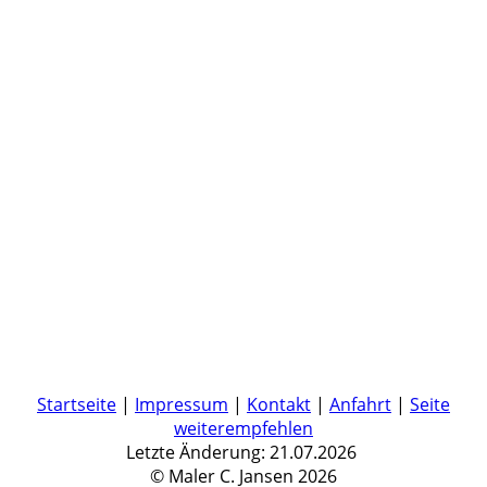
Startseite
|
Impressum
|
Kontakt
|
Anfahrt
|
Seite
weiterempfehlen
Letzte Änderung: 21.07.2026
© Maler C. Jansen 2026