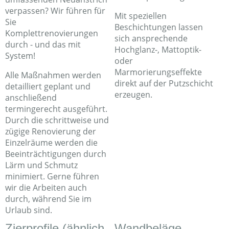
verpassen? Wir führen für
Mit speziellen
Sie
Beschichtungen lassen
Komplettrenovierungen
sich ansprechende
durch - und das mit
Hochglanz-, Mattoptik-
System!
oder
Marmorierungseffekte
Alle Maßnahmen werden
direkt auf der Putzschicht
detailliert geplant und
erzeugen.
anschließend
termingerecht ausgeführt.
Durch die schrittweise und
zügige Renovierung der
Einzelräume werden die
Beeinträchtigungen durch
Lärm und Schmutz
minimiert. Gerne führen
wir die Arbeiten auch
durch, während Sie im
Urlaub sind.
Zierprofile (ähnlich
Wandbeläge