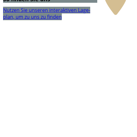
Nutzen Sie unseren interaktiven La­ge­
plan, um zu uns zu finden