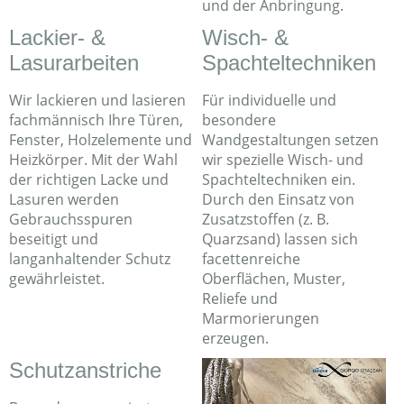
und der Anbringung.
Lackier- &
Wisch- &
Lasurarbeiten
Spachteltechniken
Wir lackieren und lasieren
Für individuelle und
fachmännisch Ihre Türen,
besondere
Fenster, Holzelemente und
Wandgestaltungen setzen
Heizkörper. Mit der Wahl
wir spezielle Wisch- und
der richtigen Lacke und
Spachteltechniken ein.
Lasuren werden
Durch den Einsatz von
Gebrauchsspuren
Zusatzstoffen (z. B.
beseitigt und
Quarzsand) lassen sich
langanhaltender Schutz
facettenreiche
gewährleistet.
Oberflächen, Muster,
Reliefe und
Marmorierungen
erzeugen.
Schutzanstriche