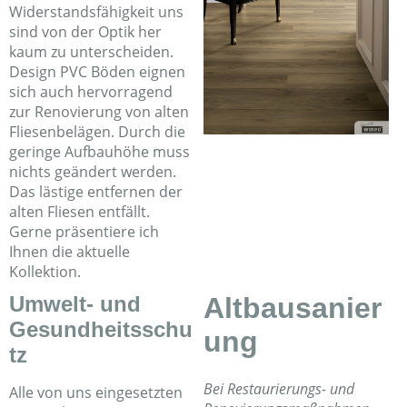
Widerstandsfähigkeit uns
sind von der Optik her
kaum zu unterscheiden.
Design PVC Böden eignen
sich auch hervorragend
zur Renovierung von alten
Fliesenbelägen. Durch die
geringe Aufbauhöhe muss
nichts geändert werden.
Das lästige entfernen der
alten Fliesen entfällt.
Gerne präsentiere ich
Ihnen die aktuelle
Kollektion.
Umwelt- und
Altbausanier
Gesundheitsschu
ung
tz
Bei Restaurierungs- und
Alle von uns eingesetzten