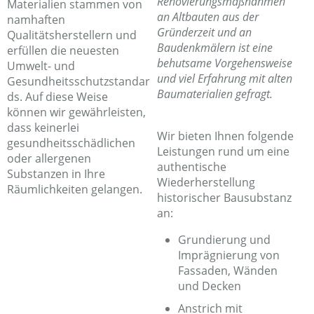
Renovierungsmaßnahmen
Materialien stammen von
an Altbauten aus der
namhaften
Gründerzeit und an
Qualitätsherstellern und
Baudenkmälern ist eine
erfüllen die neuesten
behutsame Vorgehensweise
Umwelt- und
und viel Erfahrung mit alten
Gesundheitsschutzstandar
Baumaterialien gefragt.
ds. Auf diese Weise
können wir gewährleisten,
dass keinerlei
Wir bieten Ihnen folgende
gesundheitsschädlichen
Leistungen rund um eine
oder allergenen
authentische
Substanzen in Ihre
Wiederherstellung
Räumlichkeiten gelangen.
historischer Bausubstanz
an:
Grundierung und
Imprägnierung von
Fassaden, Wänden
und Decken
Anstrich mit