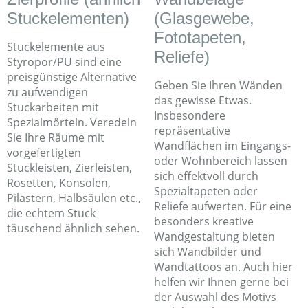
Stuckelementen)
(Glasgewebe,
Fototapeten,
Stuckelemente aus
Reliefe)
Styropor/PU sind eine
preisgünstige Alternative
Geben Sie Ihren Wänden
zu aufwendigen
das gewisse Etwas.
Stuckarbeiten mit
Insbesondere
Spezialmörteln. Veredeln
repräsentative
Sie Ihre Räume mit
Wandflächen im Eingangs-
vorgefertigten
oder Wohnbereich lassen
Stuckleisten, Zierleisten,
sich effektvoll durch
Rosetten, Konsolen,
Spezialtapeten oder
Pilastern, Halbsäulen etc.,
Reliefe aufwerten. Für eine
die echtem Stuck
besonders kreative
täuschend ähnlich sehen.
Wandgestaltung bieten
sich Wandbilder und
Wandtattoos an. Auch hier
helfen wir Ihnen gerne bei
der Auswahl des Motivs