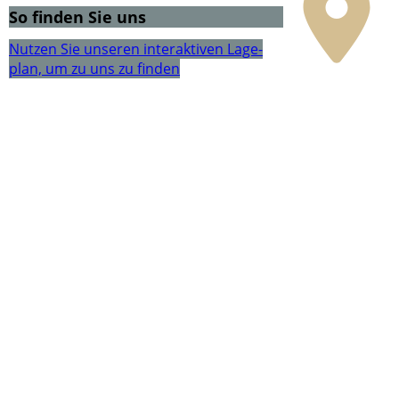
So finden Sie uns
Nutzen Sie unseren interaktiven La­ge­
plan, um zu uns zu finden